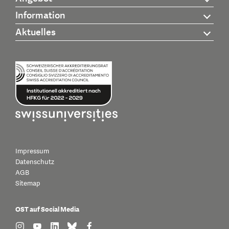
Information
Aktuelles
Impressum
Datenschutz
AGB
Sitemap
OST auf Social Media
find us on: instagram
find us on: youtube
find us on: linkedin
find us on: bluesky
find us on: facebook