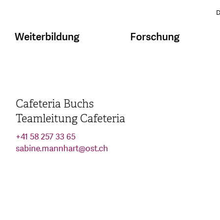
D
Weiterbildung
Forschung
Cafeteria Buchs
Teamleitung Cafeteria
+41 58 257 33 65
sabine.mannhart
@
ost.ch