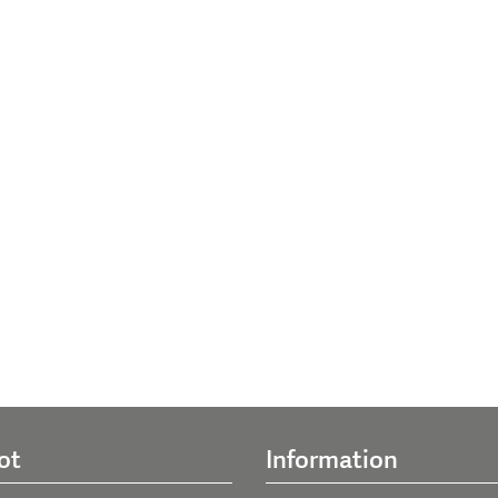
ot
Information