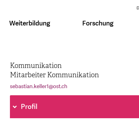
D
Weiterbildung
Forschung
Kommunikation
Mitarbeiter Kommunikation
sebastian.keller1
@
ost.ch
Profil