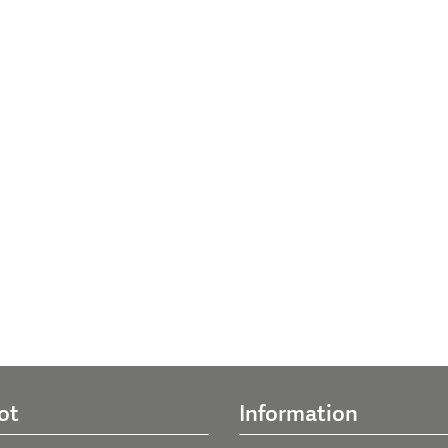
ot
Information