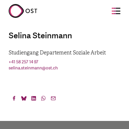
Selina Steinmann
Studiengang Departement Soziale Arbeit
+41 58 257 14 97
selina.steinmann
@
ost.ch