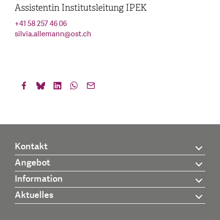
Assistentin Institutsleitung IPEK
+41 58 257 46 06
silvia.allemann
@
ost.ch
Kontakt
Angebot
Information
Aktuelles