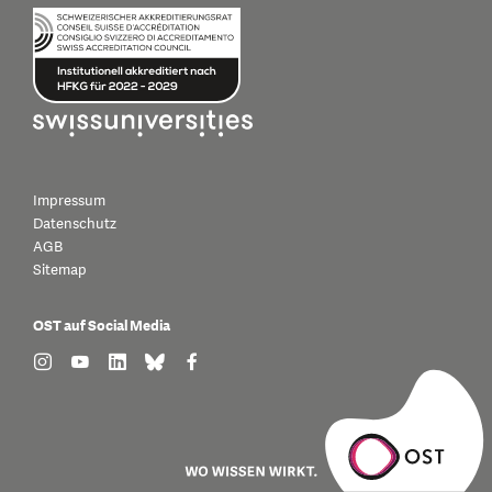
Impressum
Datenschutz
AGB
Sitemap
OST auf Social Media
find us on: instagram
find us on: youtube
find us on: linkedin
find us on: bluesky
find us on: facebook