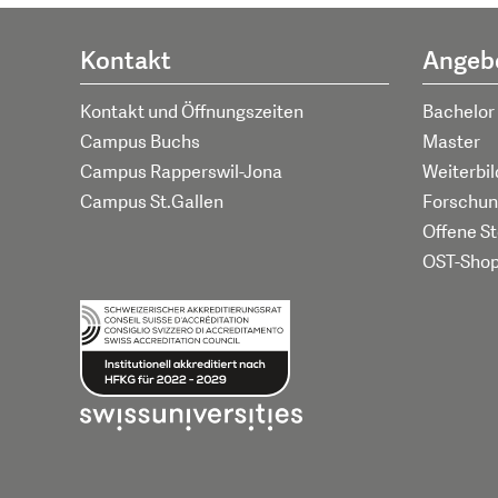
Kontakt
Angeb
Kontakt und Öffnungszeiten
Bachelor
Campus Buchs
Master
Campus Rapperswil-Jona
Weiterbi
Campus St.Gallen
Forschun
Offene St
OST-Sho