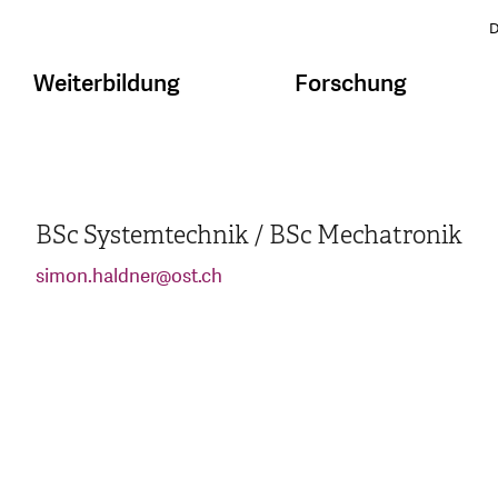
D
Weiterbildung
Forschung
BSc Systemtechnik / BSc Mechatronik
simon.haldner
@
ost.ch