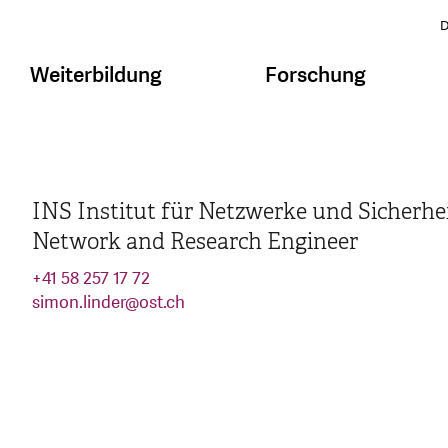
D
Weiterbildung
Forschung
INS Institut für Netzwerke und Sicherhe
Network and Research Engineer
+41 58 257 17 72
simon.linder
@
ost.ch