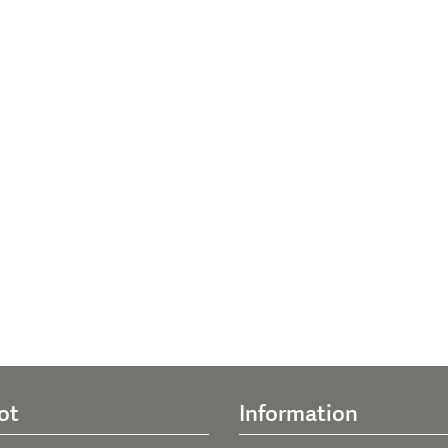
ot
Information