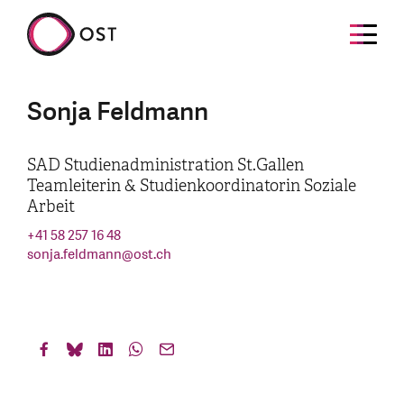
Sonja Feldmann
SAD Studienadministration St.Gallen
Teamleiterin & Studienkoordinatorin Soziale
Arbeit
+41 58 257 16 48
sonja.feldmann
@
ost.ch