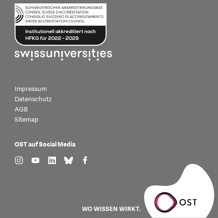
Impressum
Datenschutz
AGB
Sitemap
OST auf Social Media
find us on: instagram
find us on: youtube
find us on: linkedin
find us on: bluesky
find us on: facebook