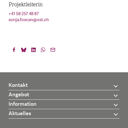
Projektleiterin
+41 58 257 48 87
sonja.foscan
@
ost.ch
Kontakt
Angebot
Information
Aktuelles