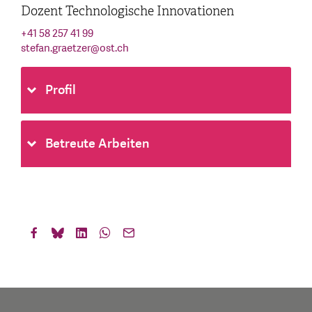
Dozent Technologische Innovationen
+41 58 257 41 99
stefan.graetzer
@
ost.ch
Profil
Betreute Arbeiten