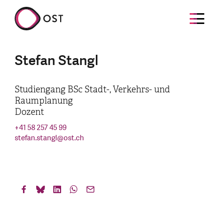
Stefan Stangl
Studiengang BSc Stadt-, Verkehrs- und
Raumplanung
Dozent
+41 58 257 45 99
stefan.stangl
@
ost.ch