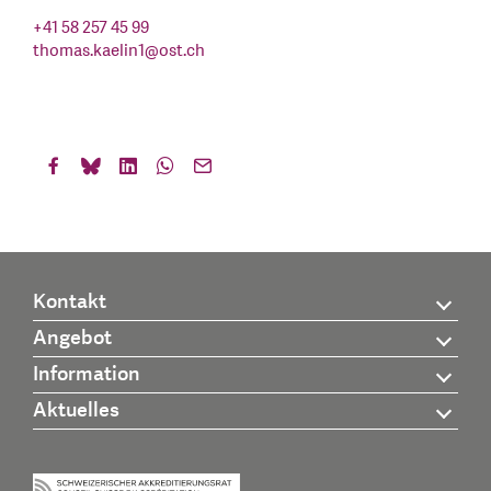
+41 58 257 45 99
thomas.kaelin1
@
ost.ch
Kontakt
Angebot
Information
Aktuelles