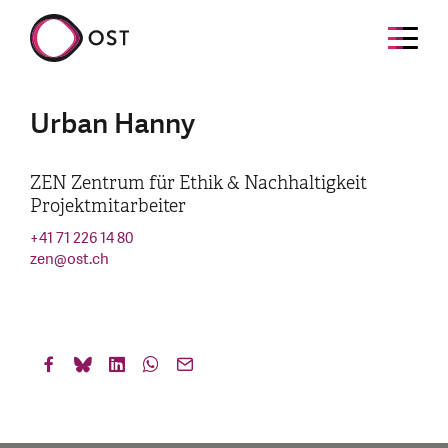
Urban Hanny
ZEN Zentrum für Ethik & Nachhaltigkeit
Projektmitarbeiter
+41 71 226 14 80
zen
@
ost.ch