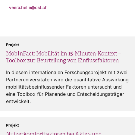
veera.helle
@
ost.ch
Projekt
MobInFact: Mobilität im 15-Minuten-Kontext –
Toolbox zur Beurteilung von Einflussfaktoren
In diesem internationalen Forschungsprojekt mit zwei
Partneruniversitäten wird die quantitative Auswirkung
mobilitätsbeeinflussender Faktoren untersucht und
eine Toolbox für Planende und Entscheidungsträger
entwickelt.
Projekt
Nutzerkomfortfaktoren bei Aktiv- und