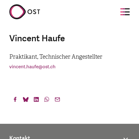
Vincent Haufe
Praktikant, Technischer Angestellter
vincent.haufe
@
ost.ch
Kontakt