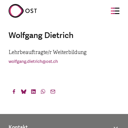
Wolfgang Dietrich
Lehrbeauftragte/r Weiterbildung
wolfgang.dietrich
@
ost.ch
Kontakt