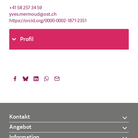
+41 58 257 34 59
yves.mermoud
@
ost.ch
https://orcid.org/0000-0002-1871-2351
Profil
Kontakt
Angebot
Information