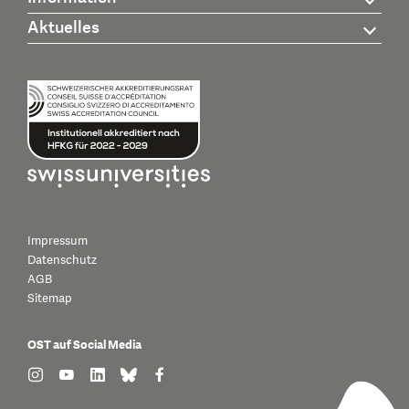
Aktuelles
Impressum
Datenschutz
AGB
Sitemap
OST auf Social Media
find us on: instagram
find us on: youtube
find us on: linkedin
find us on: bluesky
find us on: facebook