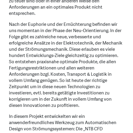
zu teuer sind oder in einer anderen Weise den
Anforderungen an ein optimales Produkt nicht
entsprechen.
Nach der Euphorie und der Ernüchterung befinden wir
uns momentan in der Phase der Neu-Orientierung. In der
Folge gibt es zahlreiche neue, verbesserte und
erfolgreiche Ansätze in der Elektrotechnik, der Mechanik
und der Strömungsmechanik. Diese erlauben es viele
hundert Entwicklungs-Ziele gleichzeitig zu optimieren.
So entstehen praxisnahe optimale Produkte, die allen
Fertigungsrestriktionen und allen weiteren
Anforderungen bzgl. Kosten, Transport & Logistik in
vollem Umfang genügen. So ist heute der richtige
Zeitpunkt um in diese neuen Technologien zu
investieren, evtl. bereits getätigte Investitionen zu
korrigieren um in der Zukunft in vollem Umfang von
diesen Innovationen zu profitieren.
In diesem Projekt entwickelten wir ein
anwenderfreundliches Werkzeug zum Automatischen
Design von Strömungssystemen: Die „NTB CFD