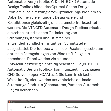
Automatic Design Toolbox“. Die NTB CFD Automatic
Design Toolbox bildet das Optimal-Shape-Design
Problem auf ein restringiertes Optimierungs-Problem ab.
Dabei können viele hundert Design-Ziele und
Restriktionen gleichzeitig und parameterfrei beachtet
werden. Die NTB CFD Automatic Design Toolbox erlaubt
die schnelle und sichere Optimierung von
Strömungssystemen und ist mit einer
anwenderfreundlichen, intuitiven Schnittstelle
ausgestattet. Die Toolbox wird in der Praxis eingesetzt um
optimale Formgebungen von Windkraft-Flügeln zu
berechnen. Dabei werden viele hundert
Entwicklungsziele gleichzeitig beachtet. Die „NTB CFD
Automatic Design Toolbox“ kommuniziert mit gängigen
CFD-Solvern (openFOAM u.a.). Sie kann in einfacher
Weise konfiguriert werden um zahlreiche optimale
Strömungs-Produkte (Generatoren, Pumpen, Automobil
u.a.) zu berechnen.