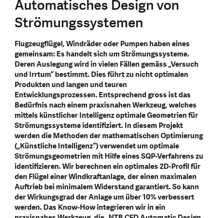
Automatisches Design von
Strömungssystemen
Flugzeugflügel, Windräder oder Pumpen haben eines
gemeinsam: Es handelt sich um Strömungssysteme.
Deren Auslegung wird in vielen Fällen gemäss „Versuch
und Irrtum“ bestimmt. Dies führt zu nicht optimalen
Produkten und langen und teuren
Entwicklungsprozessen. Entsprechend gross ist das
Bedürfnis nach einem praxisnahen Werkzeug, welches
mittels künstlicher Intelligenz optimale Geometrien für
Strömungssysteme identifiziert. In diesem Projekt
werden die Methoden der mathematischen Optimierung
(„Künstliche Intelligenz“) verwendet um optimale
Strömungsgeometrien mit Hilfe eines SQP-Verfahrens zu
identifizieren. Wir berechnen ein optimales 2D-Profil für
den Flügel einer Windkraftanlage, der einen maximalen
Auftrieb bei minimalem Widerstand garantiert. So kann
der Wirkungsgrad der Anlage um über 10% verbessert
werden. Das Know-How integrieren wir in ein
praxisnahes Werkzeug, die „NTB CFD Automatic Design