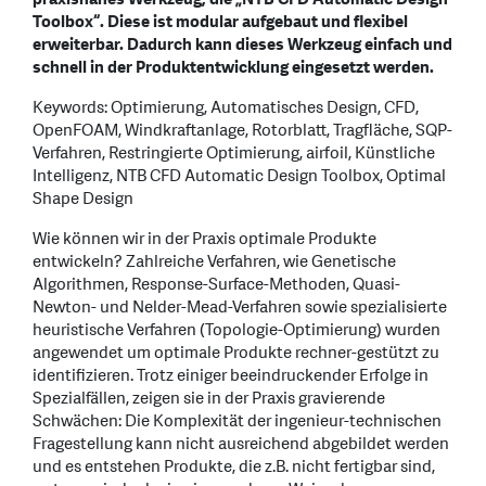
Toolbox“. Diese ist modular aufgebaut und flexibel
erweiterbar. Dadurch kann dieses Werkzeug einfach und
schnell in der Produktentwicklung eingesetzt werden.
Keywords: Optimierung, Automatisches Design, CFD,
OpenFOAM, Windkraftanlage, Rotorblatt, Tragfläche, SQP-
Verfahren, Restringierte Optimierung, airfoil, Künstliche
Intelligenz, NTB CFD Automatic Design Toolbox, Optimal
Shape Design
Wie können wir in der Praxis optimale Produkte
entwickeln? Zahlreiche Verfahren, wie Genetische
Algorithmen, Response-Surface-Methoden, Quasi-
Newton- und Nelder-Mead-Verfahren sowie spezialisierte
heuristische Verfahren (Topologie-Optimierung) wurden
angewendet um optimale Produkte rechner-gestützt zu
identifizieren. Trotz einiger beeindruckender Erfolge in
Spezialfällen, zeigen sie in der Praxis gravierende
Schwächen: Die Komplexität der ingenieur-technischen
Fragestellung kann nicht ausreichend abgebildet werden
und es entstehen Produkte, die z.B. nicht fertigbar sind,