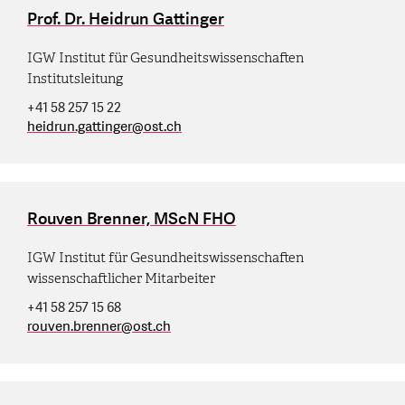
Prof. Dr. Heidrun Gattinger
IGW Institut für Gesundheitswissenschaften
Institutsleitung
+41 58 257 15 22
heidrun.gattinger
@
ost.ch
Rouven Brenner, MScN FHO
IGW Institut für Gesundheitswissenschaften
wissenschaftlicher Mitarbeiter
+41 58 257 15 68
rouven.brenner
@
ost.ch