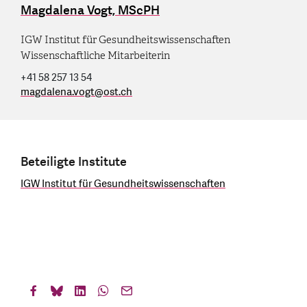
Magdalena Vogt, MScPH
IGW Institut für Gesundheitswissenschaften
Wissenschaftliche Mitarbeiterin
+41 58 257 13 54
magdalena.vogt
@
ost.ch
Beteiligte Institute
IGW Institut für Gesundheitswissenschaften