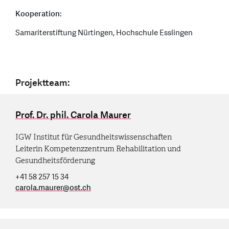
Kooperation:
Samariterstiftung Nürtingen, Hochschule Esslingen
Projektteam:
Prof. Dr. phil. Carola Maurer
IGW Institut für Gesundheitswissenschaften
Leiterin Kompetenzzentrum Rehabilitation und
Gesundheitsförderung
+41 58 257 15 34
carola.maurer
@
ost.ch