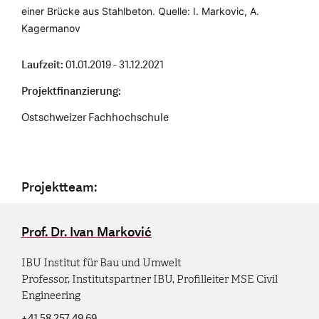
einer Brücke aus Stahlbeton. Quelle: I. Markovic, A.
Kagermanov
Laufzeit:
01.01.2019 - 31.12.2021
Projektfinanzierung:
Ostschweizer Fachhochschule
Projektteam:
Prof. Dr. Ivan Marković
IBU Institut für Bau und Umwelt
Professor, Institutspartner IBU, Profilleiter MSE Civil
Engineering
+41 58 257 49 69