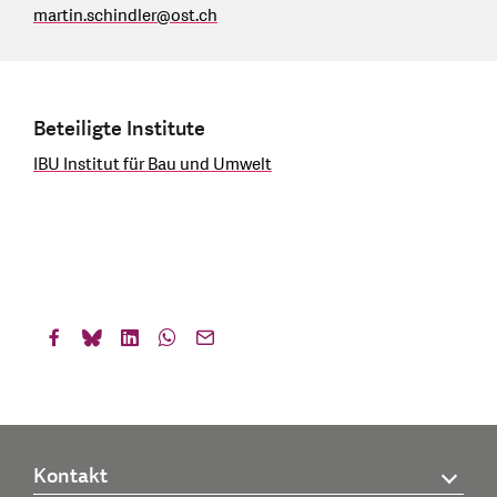
martin.schindler
@
ost.ch
Beteiligte Institute
IBU Institut für Bau und Umwelt
Kontakt