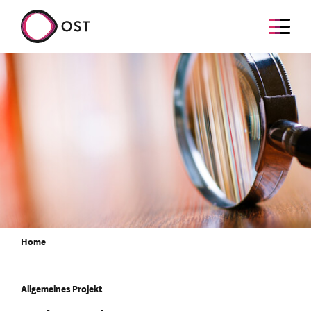
Home
Allgemeines Projekt