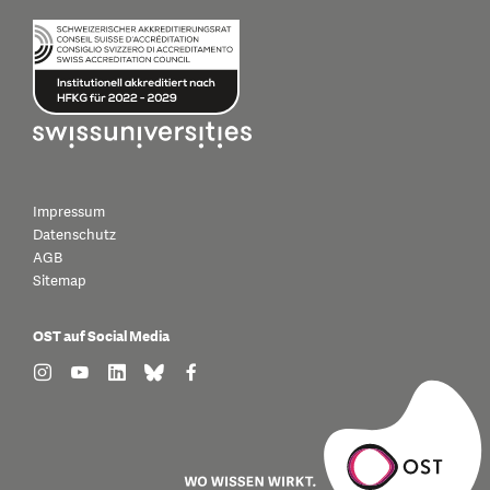
Impressum
Datenschutz
AGB
Sitemap
OST auf Social Media
find us on: instagram
find us on: youtube
find us on: linkedin
find us on: bluesky
find us on: facebook