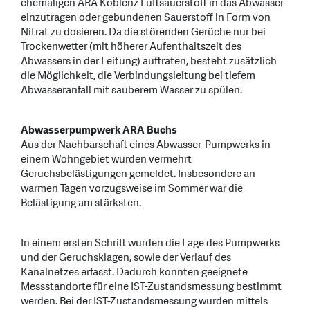
ehemaligen ARA Koblenz Luftsauerstoff in das Abwasser
einzutragen oder gebundenen Sauerstoff in Form von
Nitrat zu dosieren. Da die störenden Gerüche nur bei
Trockenwetter (mit höherer Aufenthaltszeit des
Abwassers in der Leitung) auftraten, besteht zusätzlich
die Möglichkeit, die Verbindungsleitung bei tiefem
Abwasseranfall mit sauberem Wasser zu spülen.
Abwasserpumpwerk ARA Buchs
Aus der Nachbarschaft eines Abwasser-Pumpwerks in
einem Wohngebiet wurden vermehrt
Geruchsbelästigungen gemeldet. Insbesondere an
warmen Tagen vorzugsweise im Sommer war die
Belästigung am stärksten.
In einem ersten Schritt wurden die Lage des Pumpwerks
und der Geruchsklagen, sowie der Verlauf des
Kanalnetzes erfasst. Dadurch konnten geeignete
Messstandorte für eine IST-Zustandsmessung bestimmt
werden. Bei der IST-Zustandsmessung wurden mittels