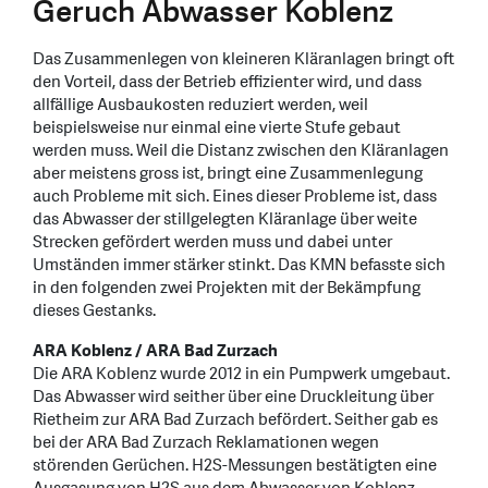
Geruch Abwasser Koblenz
Das Zusammenlegen von kleineren Kläranlagen bringt oft
den Vorteil, dass der Betrieb effizienter wird, und dass
allfällige Ausbaukosten reduziert werden, weil
beispielsweise nur einmal eine vierte Stufe gebaut
werden muss. Weil die Distanz zwischen den Kläranlagen
aber meistens gross ist, bringt eine Zusammenlegung
auch Probleme mit sich. Eines dieser Probleme ist, dass
das Abwasser der stillgelegten Kläranlage über weite
Strecken gefördert werden muss und dabei unter
Umständen immer stärker stinkt. Das KMN befasste sich
in den folgenden zwei Projekten mit der Bekämpfung
dieses Gestanks.
ARA Koblenz / ARA Bad Zurzach
Die ARA Koblenz wurde 2012 in ein Pumpwerk umgebaut.
Das Abwasser wird seither über eine Druckleitung über
Rietheim zur ARA Bad Zurzach befördert. Seither gab es
bei der ARA Bad Zurzach Reklamationen wegen
störenden Gerüchen. H2S-Messungen bestätigten eine