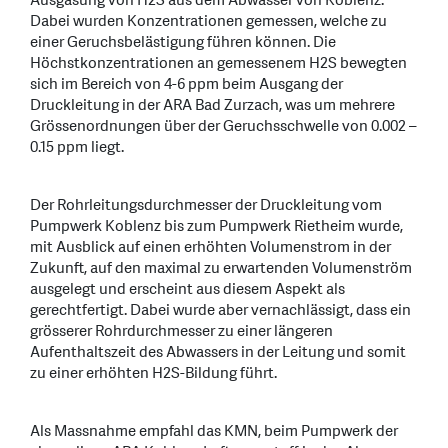
Ausgasung von H2S aus dem Abwasser von Koblenz.
Dabei wurden Konzentrationen gemessen, welche zu
einer Geruchsbelästigung führen können. Die
Höchstkonzentrationen an gemessenem H2S bewegten
sich im Bereich von 4-6 ppm beim Ausgang der
Druckleitung in der ARA Bad Zurzach, was um mehrere
Grössenordnungen über der Geruchsschwelle von 0.002 –
0.15 ppm liegt.
Der Rohrleitungsdurchmesser der Druckleitung vom
Pumpwerk Koblenz bis zum Pumpwerk Rietheim wurde,
mit Ausblick auf einen erhöhten Volumenstrom in der
Zukunft, auf den maximal zu erwartenden Volumenström
ausgelegt und erscheint aus diesem Aspekt als
gerechtfertigt. Dabei wurde aber vernachlässigt, dass ein
grösserer Rohrdurchmesser zu einer längeren
Aufenthaltszeit des Abwassers in der Leitung und somit
zu einer erhöhten H2S-Bildung führt.
Als Massnahme empfahl das KMN, beim Pumpwerk der