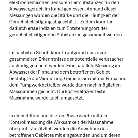
elektrochemischen Sensoren Leitsubstanzen für den
Abwassergeruch im Kanal gemessen. Anhand dieser
Messungen wurden die Stärke und die Häufigkeit der
Geruchsbelästigung abgeschätzt. Zudem konnten
dadurch erste Indizien zum Entstehungsort der
geruchsbelästigenden Substanzen gesammelt werden.
Im nächsten Schritt konnte aufgrund der zuvor
gesammelten Erkenntnisse der potentielle Verursacher
ausfindig gemacht werden. Eine parallele Messung im
Abwasser der Firma und dem betroffenen Gebiet
bestätigte die Vermutung. Gemeinsam mit der Firma und
dem Pumpwerkbetreiber wurde dann nach möglichen
Massnahmen gesucht. Die kosteneffizienteste
Massnahme wurde auch umgesetzt.
In einer dritten und letzten Phase wurde mittels
Kontrollmessung die Wirksamkeit der Massnahme
überprüft. Zusätzlich wurden die Anwohner des
betroffenen Gebietes mit eingebunden und um deren