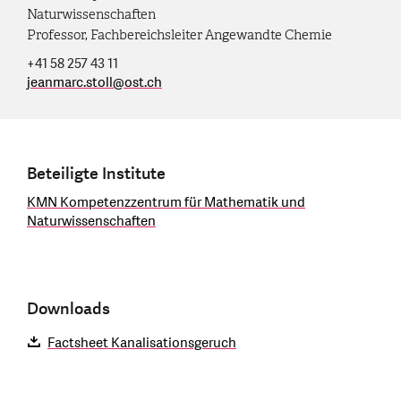
Naturwissenschaften
Professor, Fachbereichsleiter Angewandte Chemie
+41 58 257 43 11
jeanmarc.stoll
@
ost.ch
Beteiligte Institute
KMN Kompetenzzentrum für Mathematik und
Naturwissenschaften
Downloads
Factsheet Kanalisationsgeruch