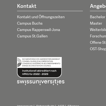
Kontakt
Angeb
Kontakt und Öffnungszeiten
Bachelor
Campus Buchs
Master
Campus Rapperswil-Jona
Weiterbi
Campus St.Gallen
Forschun
Offene St
OST-Sho