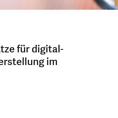
e für digital-
erstellung im