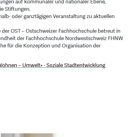
tungen auf kommunaler und nationaler Ebene,
ie Stiftungen.
 halb- oder ganztägigen Veranstaltung zu aktuellen
me der OST – Ostschweizer Fachhochschule betreut in
esundheit der Fachhochschule Nordwestschweiz FHNW
che für die Konzeption und Organisation der
Wohnen – Umwelt» - Soziale Stadtentwicklung