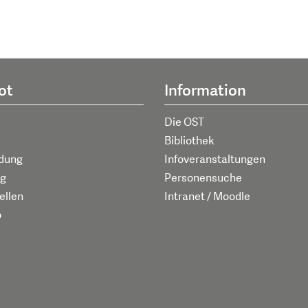
ot
Information
Die OST
Bibliothek
ldung
Infoveranstaltungen
g
Personensuche
ellen
Intranet / Moodle
p