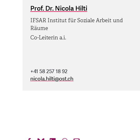
Prof. Dr. Nicola Hilti
IFSAR Institut für Soziale Arbeit und
Räume
Co-Leiterin a.i.
+41 58 257 18 92
nicola.hilti
@
ost.ch