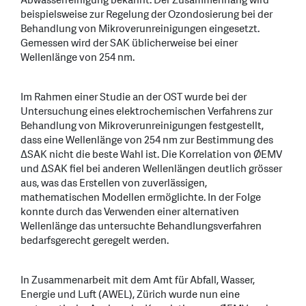
Abwasserreinigung bekannt. Der Zusammenhang wird
beispielsweise zur Regelung der Ozondosierung bei der
Behandlung von Mikroverunreinigungen eingesetzt.
Gemessen wird der SAK üblicherweise bei einer
Wellenlänge von 254 nm.
Im Rahmen einer Studie an der OST wurde bei der
Untersuchung eines elektrochemischen Verfahrens zur
Behandlung von Mikroverunreinigungen festgestellt,
dass eine Wellenlänge von 254 nm zur Bestimmung des
ΔSAK nicht die beste Wahl ist. Die Korrelation von ØEMV
und ΔSAK fiel bei anderen Wellenlängen deutlich grösser
aus, was das Erstellen von zuverlässigen,
mathematischen Modellen ermöglichte. In der Folge
konnte durch das Verwenden einer alternativen
Wellenlänge das untersuchte Behandlungsverfahren
bedarfsgerecht geregelt werden.
In Zusammenarbeit mit dem Amt für Abfall, Wasser,
Energie und Luft (AWEL), Zürich wurde nun eine