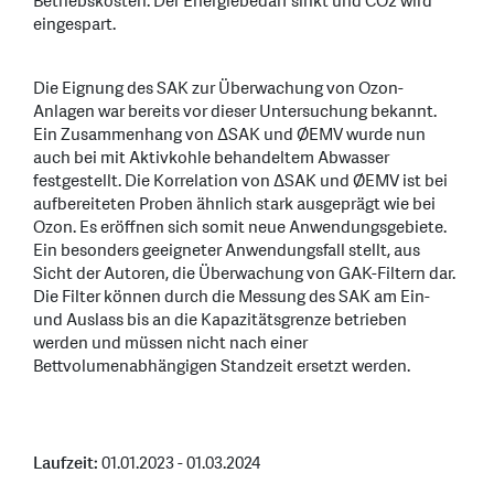
Betriebskosten. Der Energiebedarf sinkt und CO2 wird
eingespart.
Die Eignung des SAK zur Überwachung von Ozon-
Anlagen war bereits vor dieser Untersuchung bekannt.
Ein Zusammenhang von ΔSAK und ØEMV wurde nun
auch bei mit Aktivkohle behandeltem Abwasser
festgestellt. Die Korrelation von ΔSAK und ØEMV ist bei
aufbereiteten Proben ähnlich stark ausgeprägt wie bei
Ozon. Es eröffnen sich somit neue Anwendungsgebiete.
Ein besonders geeigneter Anwendungsfall stellt, aus
Sicht der Autoren, die Überwachung von GAK-Filtern dar.
Die Filter können durch die Messung des SAK am Ein-
und Auslass bis an die Kapazitätsgrenze betrieben
werden und müssen nicht nach einer
Bettvolumenabhängigen Standzeit ersetzt werden.
Laufzeit:
01.01.2023 - 01.03.2024