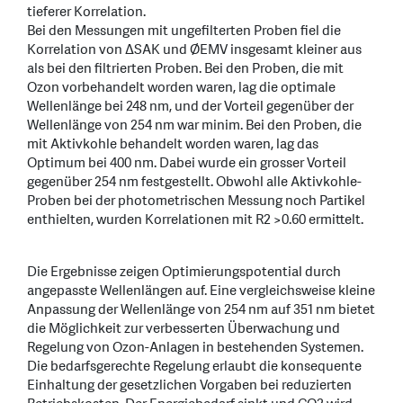
tieferer Korrelation.
Bei den Messungen mit ungefilterten Proben fiel die
Korrelation von ΔSAK und ØEMV insgesamt kleiner aus
als bei den filtrierten Proben. Bei den Proben, die mit
Ozon vorbehandelt worden waren, lag die optimale
Wellenlänge bei 248 nm, und der Vorteil gegenüber der
Wellenlänge von 254 nm war minim. Bei den Proben, die
mit Aktivkohle behandelt worden waren, lag das
Optimum bei 400 nm. Dabei wurde ein grosser Vorteil
gegenüber 254 nm festgestellt. Obwohl alle Aktivkohle-
Proben bei der photometrischen Messung noch Partikel
enthielten, wurden Korrelationen mit R2 >0.60 ermittelt.
Die Ergebnisse zeigen Optimierungspotential durch
angepasste Wellenlängen auf. Eine vergleichsweise kleine
Anpassung der Wellenlänge von 254 nm auf 351 nm bietet
die Möglichkeit zur verbesserten Überwachung und
Regelung von Ozon-Anlagen in bestehenden Systemen.
Die bedarfsgerechte Regelung erlaubt die konsequente
Einhaltung der gesetzlichen Vorgaben bei reduzierten