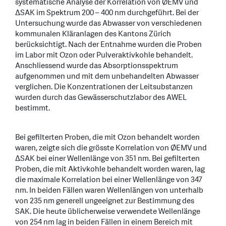
systematische Analyse der Korrelation von ØEMV und
ΔSAK im Spektrum 200 – 400 nm durchgeführt. Bei der
Untersuchung wurde das Abwasser von verschiedenen
kommunalen Kläranlagen des Kantons Zürich
berücksichtigt. Nach der Entnahme wurden die Proben
im Labor mit Ozon oder Pulveraktivkohle behandelt.
Anschliessend wurde das Absorptionsspektrum
aufgenommen und mit dem unbehandelten Abwasser
verglichen. Die Konzentrationen der Leitsubstanzen
wurden durch das Gewässerschutzlabor des AWEL
bestimmt.
Bei gefilterten Proben, die mit Ozon behandelt worden
waren, zeigte sich die grösste Korrelation von ØEMV und
ΔSAK bei einer Wellenlänge von 351 nm. Bei gefilterten
Proben, die mit Aktivkohle behandelt worden waren, lag
die maximale Korrelation bei einer Wellenlänge von 347
nm. In beiden Fällen waren Wellenlängen von unterhalb
von 235 nm generell ungeeignet zur Bestimmung des
SAK. Die heute üblicherweise verwendete Wellenlänge
von 254 nm lag in beiden Fällen in einem Bereich mit