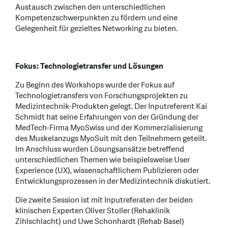
Austausch zwischen den unterschiedlichen
Kompetenzschwerpunkten zu fördern und eine
Gelegenheit für gezieltes Networking zu bieten.
Fokus: Technologietransfer und Lösungen
Zu Beginn des Workshops wurde der Fokus auf
Technologietransfers von Forschungsprojekten zu
Medizintechnik-Produkten gelegt. Der Inputreferent Kai
Schmidt hat seine Erfahrungen von der Gründung der
MedTech-Firma MyoSwiss und der Kommerzialisierung
des Muskelanzugs MyoSuit mit den Teilnehmern geteilt.
Im Anschluss wurden Lösungsansätze betreffend
unterschiedlichen Themen wie beispielsweise User
Experience (UX), wissenschaftlichem Publizieren oder
Entwicklungsprozessen in der Medizintechnik diskutiert.
Die zweite Session ist mit Inputreferaten der beiden
klinischen Experten Oliver Stoller (Rehaklinik
Zihlschlacht) und Uwe Schonhardt (Rehab Basel)