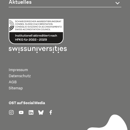
Aktuelles
Impressum
Datenschutz
AGB
Sitemap
OST auf Social Media
find us on: instagram
find us on: youtube
find us on: linkedin
find us on: bluesky
find us on: facebook