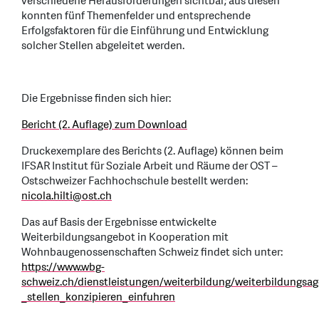
verschiedene Herausforderungen sichtbar; aus diesen
konnten fünf Themenfelder und entsprechende
Erfolgsfaktoren für die Einführung und Entwicklung
solcher Stellen abgeleitet werden.
Die Ergebnisse finden sich hier:
Bericht (2. Auflage) zum Download
Druckexemplare des Berichts (2. Auflage) können beim
IFSAR Institut für Soziale Arbeit und Räume der OST –
Ostschweizer Fachhochschule bestellt werden:
nicola.hilti
@
ost.ch
Das auf Basis der Ergebnisse entwickelte
Weiterbildungsangebot in Kooperation mit
Wohnbaugenossenschaften Schweiz findet sich unter:
https://www.wbg-
schweiz.ch/dienstleistungen/weiterbildung/weiterbildungsa
_stellen_konzipieren_einfuhren