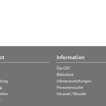
ot
Information
Die OST
Bibliothek
ldung
Infoveranstaltungen
g
Personensuche
ellen
Intranet / Moodle
p