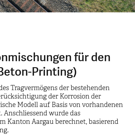
onmischungen für den
eton-Printing)
e des Tragvermögens der bestehenden
rücksichtigung der Korrosion der
sche Modell auf Basis von vorhandenen
rt. Anschliessend wurde das
im Kanton Aargau berechnet, basierend
ng.