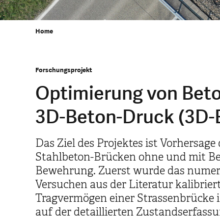
Home
Forschungsprojekt
Optimierung von Bet
3D-Beton-Druck (3D-B
Das Ziel des Projektes ist Vorhersag
Stahlbeton-Brücken ohne und mit Be
Bewehrung. Zuerst wurde das numeri
Versuchen aus der Literatur kalibrie
Tragvermögen einer Strassenbrücke 
auf der detaillierten Zustandserfassu