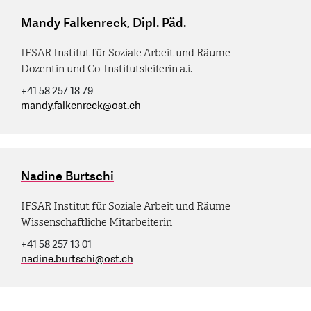
Mandy Falkenreck, Dipl. Päd.
IFSAR Institut für Soziale Arbeit und Räume
Dozentin und Co-Institutsleiterin a.i.
+41 58 257 18 79
mandy.falkenreck
@
ost.ch
Nadine Burtschi
IFSAR Institut für Soziale Arbeit und Räume
Wissenschaftliche Mitarbeiterin
+41 58 257 13 01
nadine.burtschi
@
ost.ch