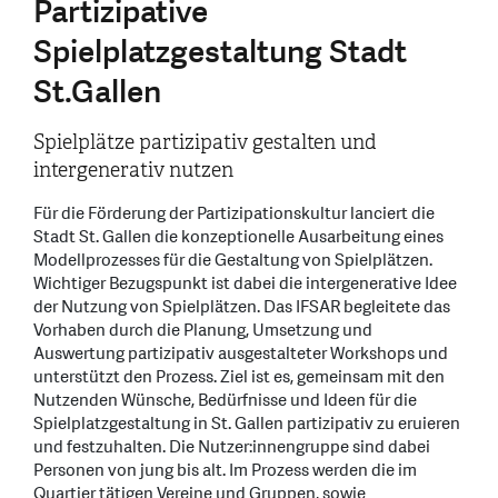
Partizipative
Spielplatzgestaltung Stadt
St.Gallen
Spielplätze partizipativ gestalten und
intergenerativ nutzen
Für die Förderung der Partizipationskultur lanciert die
Stadt St. Gallen die konzeptionelle Ausarbeitung eines
Modellprozesses für die Gestaltung von Spielplätzen.
Wichtiger Bezugspunkt ist dabei die intergenerative Idee
der Nutzung von Spielplätzen. Das IFSAR begleitete das
Vorhaben durch die Planung, Umsetzung und
Auswertung partizipativ ausgestalteter Workshops und
unterstützt den Prozess. Ziel ist es, gemeinsam mit den
Nutzenden Wünsche, Bedürfnisse und Ideen für die
Spielplatzgestaltung in St. Gallen partizipativ zu eruieren
und festzuhalten. Die Nutzer:innengruppe sind dabei
Personen von jung bis alt. Im Prozess werden die im
Quartier tätigen Vereine und Gruppen, sowie