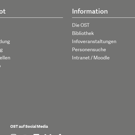
ot
Information
Die OST
Bibliothek
ldung
Infoveranstaltungen
g
Personensuche
ellen
Intranet / Moodle
p
OST auf Social Media