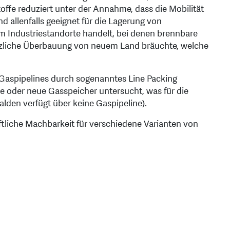
offe reduziert unter der Annahme, dass die Mobilität
d allenfalls geeignet für die Lagerung von
um Industriestandorte handelt, bei denen brennbare
ätzliche Überbauung von neuem Land bräuchte, welche
 Gaspipelines durch sogenanntes Line Packing
 oder neue Gasspeicher untersucht, was für die
lden verfügt über keine Gaspipeline).
aftliche Machbarkeit für verschiedene Varianten von