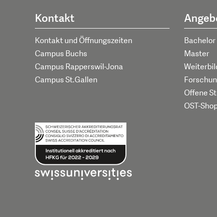
Kontakt
Angeb
Kontakt und Öffnungszeiten
Bachelor
Campus Buchs
Master
Campus Rapperswil-Jona
Weiterbi
Campus St.Gallen
Forschun
Offene St
OST-Sho