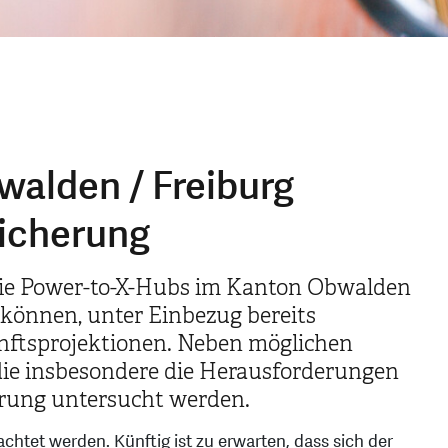
walden / Freiburg
eicherung
 wie Power-to-X-Hubs im Kanton Obwalden
 können, unter Einbezug bereits
nftsprojektionen. Neben möglichen
udie insbesondere die Herausforderungen
erung untersucht werden.
achtet werden. Künftig ist zu erwarten, dass sich der