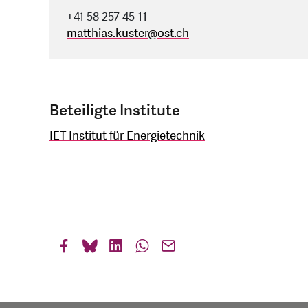
+41 58 257 45 11
matthias.kuster
@
ost.ch
Beteiligte Institute
IET Institut für Energietechnik