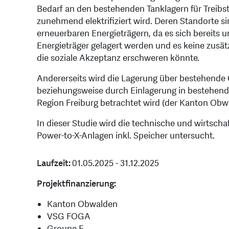
Bedarf an den bestehenden Tanklagern für Treibst
zunehmend elektrifiziert wird. Deren Standorte sin
erneuerbaren Energieträgern, da es sich bereits 
Energieträger gelagert werden und es keine zus
die soziale Akzeptanz erschweren könnte.
Andererseits wird die Lagerung über bestehende
beziehungsweise durch Einlagerung in bestehende
Region Freiburg betrachtet wird (der Kanton Obwa
In dieser Studie wird die technische und wirtsch
Power-to-X-Anlagen inkl. Speicher untersucht.
Laufzeit:
01.05.2025 - 31.12.2025
Projektfinanzierung:
Kanton Obwalden
VSG FOGA
Groupe E