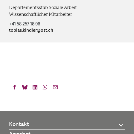
Departementsstab Soziale Arbeit
Wissenschaftlicher Mitarbeiter
+41 58 257 18 96
tobias.kindler
@
ost.ch
Kontakt