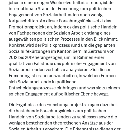
jeher in einem engen Wechselverhältnis stehen, ist der
internationale Stand der Forschung zum politischen
Engagement von Sozialarbeitenden noch wenig
fortgeschritten. An dieser Forschungslücke setzt das
Promotionsprojekt an, indem es das politische Handeln
von Fachpersonen der Sozialen Arbeit entlang eines
ausgewählten politischen Prozesses in den Blick nimmt.
Konkret wird der Politikprozess rund um die geplanten
Sozialhilfekürzungen im Kanton Bern im Zeitraum von
2012 bis 2019 herangezogen, um im Rahmen einer
qualitativen Fallstudie das politische Engagement von
Sozialarbeitenden vertieft zu analysieren. Ziel dieser
Forschung ist es, herauszuarbeiten, in welchen Formen
sich Sozialarbeitende in politische
Entscheidungsprozesse einbringen und was sie zu einem
solchen Engagement auf politischer Ebene bewegt.
Die Ergebnisse des Forschungsprojekts tragen dazu bei,
die bestehende Forschungslücke zum politischen
Handeln von Sozialarbeitenden zu schliessen sowie die
wenigen bestehenden theoretischen Ansätze aus der
Sozialen Arbeit zu erweitern. Die Erkenntnisse dienen der