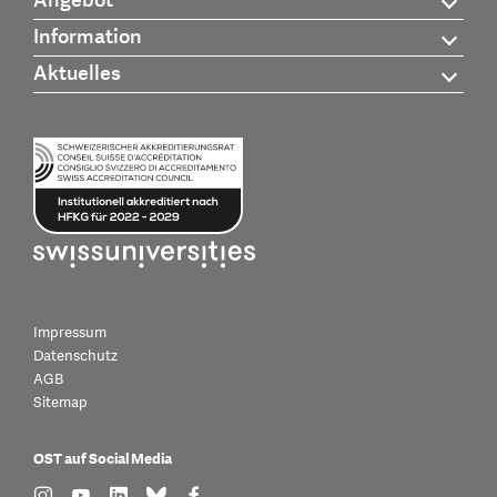
Angebot
Information
Aktuelles
Impressum
Datenschutz
AGB
Sitemap
OST auf Social Media
find us on: instagram
find us on: youtube
find us on: linkedin
find us on: bluesky
find us on: facebook