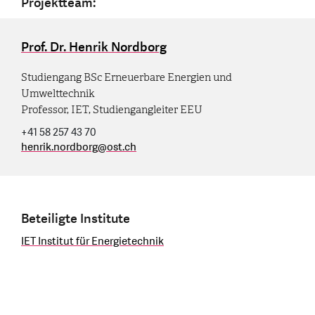
Projektteam:
Prof. Dr. Henrik Nordborg
Studiengang BSc Erneuerbare Energien und
Umwelttechnik
Professor, IET, Studiengangleiter EEU
+41 58 257 43 70
henrik.nordborg
@
ost.ch
Beteiligte Institute
IET Institut für Energietechnik