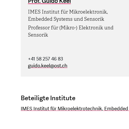
Prof. Guido Keel
IMES Institut für Mikroelektronik,
Embedded Systems und Sensorik
Professor für (Mikro-) Elektronik und
Sensorik
+41 58 257 46 83
guido.keel
@
ost.ch
Beteiligte Institute
IMES Institut für Mikroelektrotechnik, Embedde