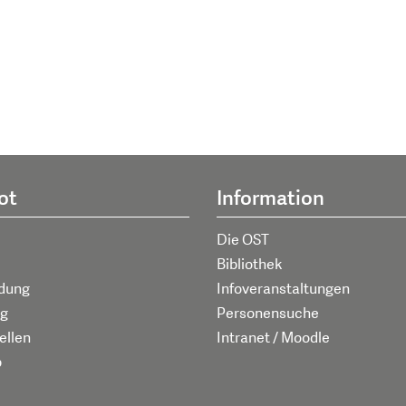
ot
Information
Die OST
Bibliothek
ldung
Infoveranstaltungen
g
Personensuche
ellen
Intranet / Moodle
p