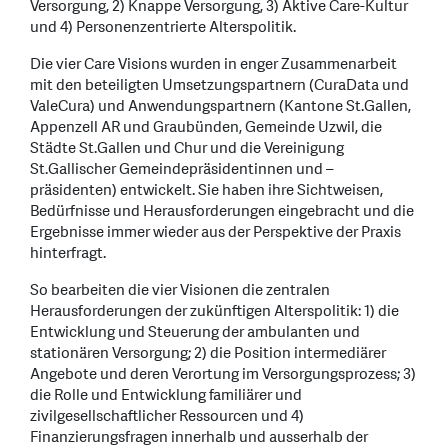
Versorgung, 2) Knappe Versorgung, 3) Aktive Care-Kultur
und 4) Personenzentrierte Alterspolitik.
Die vier Care Visions wurden in enger Zusammenarbeit
mit den beteiligten Umsetzungspartnern (CuraData und
ValeCura) und Anwendungspartnern (Kantone St.Gallen,
Appenzell AR und Graubünden, Gemeinde Uzwil, die
Städte St.Gallen und Chur und die Vereinigung
St.Gallischer Gemeindepräsidentinnen und –
präsidenten) entwickelt. Sie haben ihre Sichtweisen,
Bedürfnisse und Herausforderungen eingebracht und die
Ergebnisse immer wieder aus der Perspektive der Praxis
hinterfragt.
So bearbeiten die vier Visionen die zentralen
Herausforderungen der zukünftigen Alterspolitik: 1) die
Entwicklung und Steuerung der ambulanten und
stationären Versorgung; 2) die Position intermediärer
Angebote und deren Verortung im Versorgungsprozess; 3)
die Rolle und Entwicklung familiärer und
zivilgesellschaftlicher Ressourcen und 4)
Finanzierungsfragen innerhalb und ausserhalb der