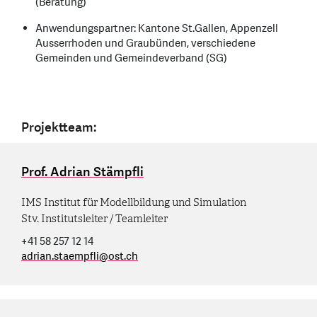
(Beratung)
Anwendungspartner: Kantone St.Gallen, Appenzell
Ausserrhoden und Graubünden, verschiedene
Gemeinden und Gemeindeverband (SG)
Projektteam:
Prof. Adrian Stämpfli
IMS Institut für Modellbildung und Simulation
Stv. Institutsleiter / Teamleiter
+41 58 257 12 14
adrian.staempfli
@
ost.ch