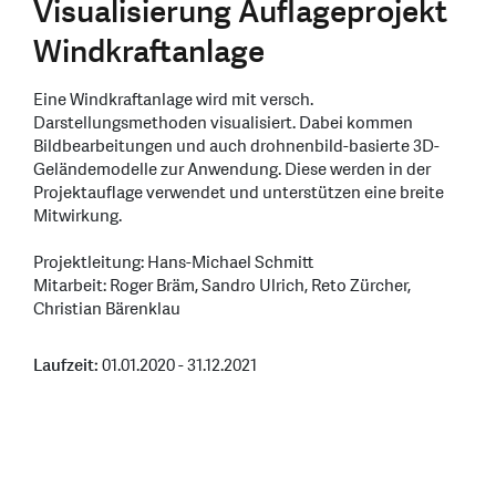
Visualisierung Auflageprojekt
Windkraftanlage
Eine Windkraftanlage wird mit versch.
Darstellungsmethoden visualisiert. Dabei kommen
Bildbearbeitungen und auch drohnenbild-basierte 3D-
Geländemodelle zur Anwendung. Diese werden in der
Projektauflage verwendet und unterstützen eine breite
Mitwirkung.
Projektleitung: Hans-Michael Schmitt
Mitarbeit: Roger Bräm, Sandro Ulrich, Reto Zürcher,
Christian Bärenklau
Laufzeit:
01.01.2020 - 31.12.2021