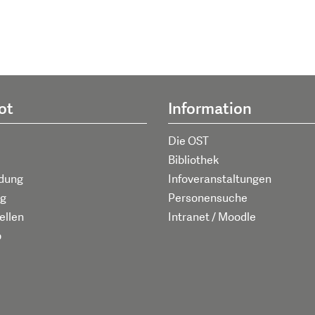
ot
Information
Die OST
Bibliothek
ldung
Infoveranstaltungen
g
Personensuche
ellen
Intranet / Moodle
p