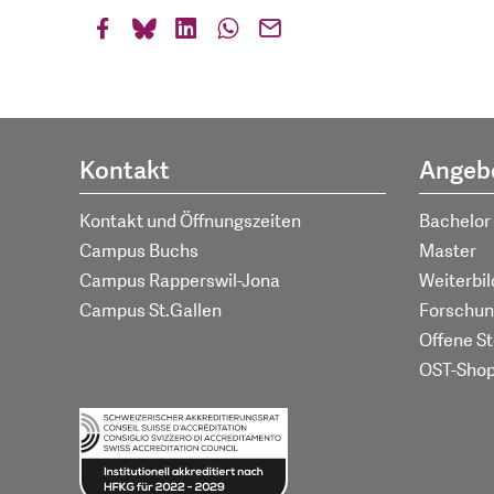
Kontakt
Angeb
Kontakt und Öffnungszeiten
Bachelor
Campus Buchs
Master
Campus Rapperswil-Jona
Weiterbi
Campus St.Gallen
Forschun
Offene St
OST-Sho