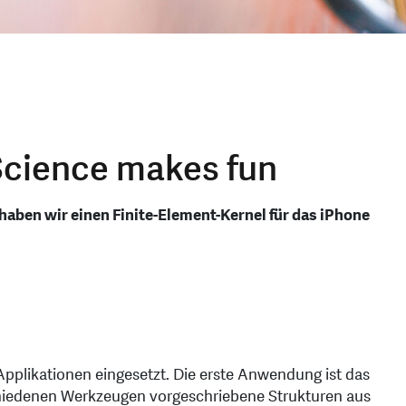
Science makes fun
aben wir einen Finite-Element-Kernel für das iPhone
Applikationen eingesetzt. Die erste Anwendung ist das
schiedenen Werkzeugen vorgeschriebene Strukturen aus