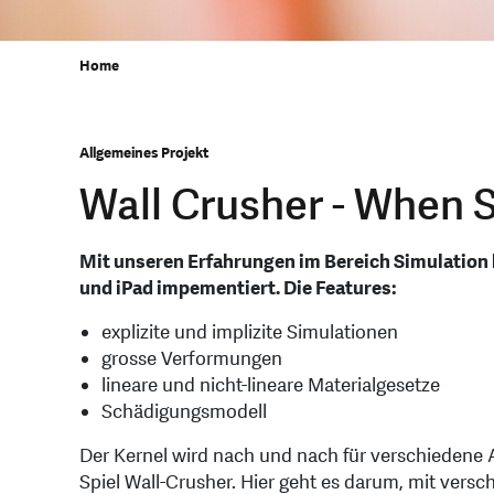
Home
Allgemeines Projekt
Wall Crusher - When 
Mit unseren Erfahrungen im Bereich Simulation h
und iPad impementiert. Die Features:
explizite und implizite Simulationen
grosse Verformungen
lineare und nicht-lineare Materialgesetze
Schädigungsmodell
Der Kernel wird nach und nach für verschiedene 
Spiel Wall-Crusher. Hier geht es darum, mit ver