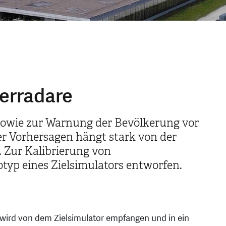
terradare
sowie zur Warnung der Bevölkerung vor
er Vorhersagen hängt stark von der
 Zur Kalibrierung von
typ eines Zielsimulators entworfen.
ird von dem Zielsimulator empfangen und in ein