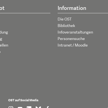
ot
Information
Die OST
Bibliothek
ldung
Infoveranstaltungen
g
Personensuche
ellen
Intranet / Moodle
p
OST auf Social Media