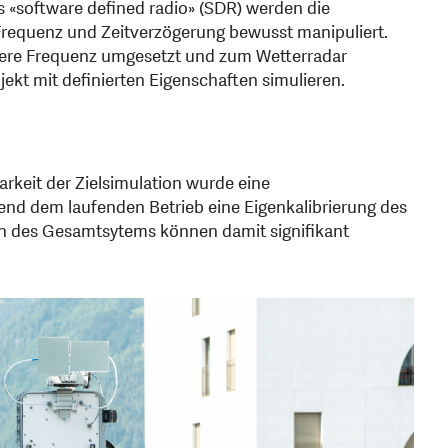
es «software defined radio» (SDR) werden die
Frequenz und Zeitverzögerung bewusst manipuliert.
öhere Frequenz umgesetzt und zum Wetterradar
jekt mit definierten Eigenschaften simulieren.
rkeit der Zielsimulation wurde eine
end dem laufenden Betrieb eine Eigenkalibrierung des
n des Gesamtsytems können damit signifikant