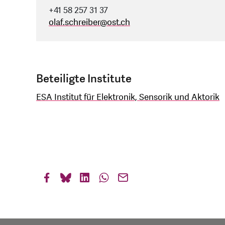
+41 58 257 31 37
olaf.schreiber
@
ost.ch
Beteiligte Institute
ESA Institut für Elektronik, Sensorik und Aktorik