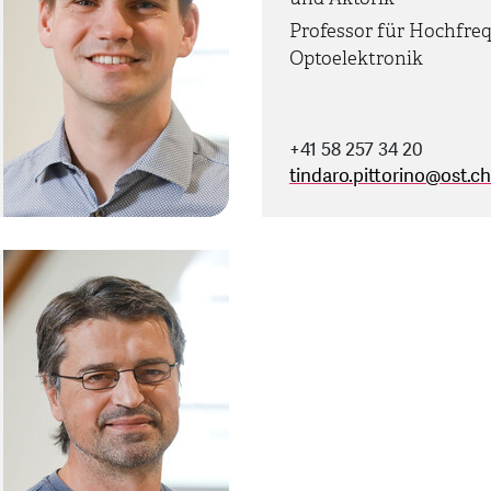
Professor für Hochfre
Optoelektronik
+41 58 257 34 20
tindaro.pittorino
@
ost.ch