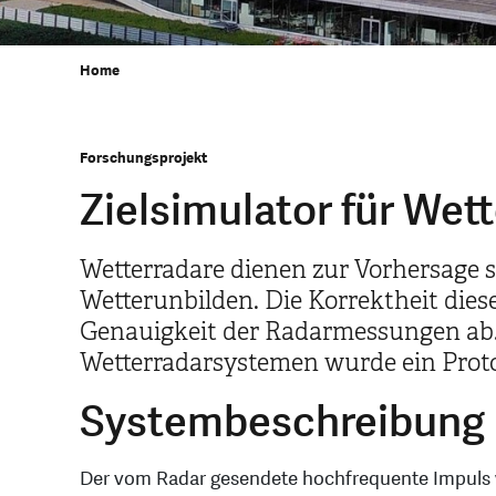
Home
Forschungsprojekt
Zielsimulator für Wet
Wetterradare dienen zur Vorhersage 
Wetterunbilden. Die Korrektheit dies
Genauigkeit der Radarmessungen ab.
Wetterradarsystemen wurde ein Proto
Systembeschreibung
Der vom Radar gesendete hochfrequente Impuls w