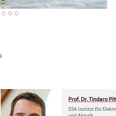
S
Prof. Dr. Tindaro Pi
ESA Institut für Elektr
und Aktorik