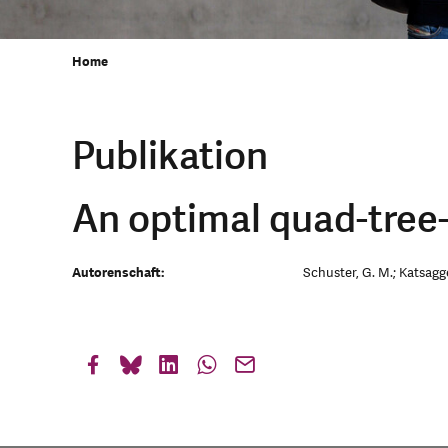
Home
Publikation
An optimal quad-tree
Autorenschaft:
Schuster, G. M.; Katsagge