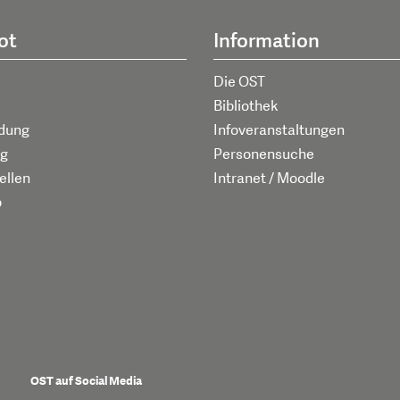
ot
Information
Die OST
Bibliothek
ldung
Infoveranstaltungen
g
Personensuche
ellen
Intranet / Moodle
p
OST auf Social Media