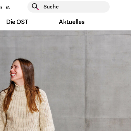
Suche starten
E
EN
Suche starten
Die OST
Aktuelles