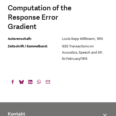
Computation of the
Response Error
Gradient
Autorenschaft:
Louis-Sepp Willimann, 1974
Zeitschrift / Sammelband:
IEEE Transactions on
Acoustics, Speech and SP,
Nr.February/1974
Kontakt