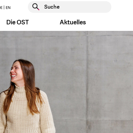
Suche starten
E
EN
Suche starten
Die OST
Aktuelles