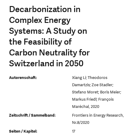
Decarbonization in
Complex Energy
Systems: A Study on
the Feasibility of
Carbon Neutrality for
Switzerland in 2050
Autorenschaft:
Xiang Li; Theodoros
Damartzis; Zoe Stadler;
Stefano Moret; Boris Meier;
Markus Friedl; François
Maréchal, 2020
Zeitschrift / Sammelband:
Frontiers in Energy Research,
Nr.8/2020
Seiten / Kapitel:
17