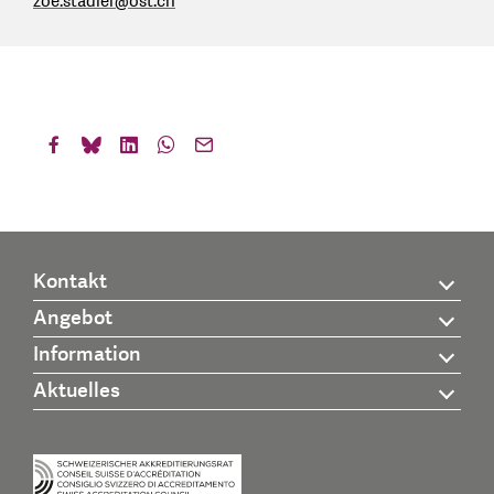
zoe.stadler
@
ost.ch
Kontakt
Angebot
Information
Aktuelles