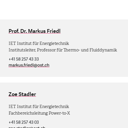
Prof. Dr. Markus Friedl
IET Institut für Energietechnik
Institutsleiter, Professor für Thermo- und Fluiddynamik
+41 58 257 43 33
markus.friedl
@
ost.ch
Zoe Stadler
IET Institut für Energietechnik
Fachbereichsleitung Power-to-X
+41 58 257 43 03