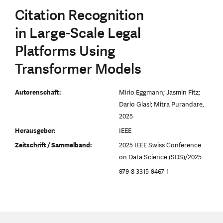
Citation Recognition
in Large-Scale Legal
Platforms Using
Transformer Models
Autorenschaft:
Mirio Eggmann; Jasmin Fitz;
Dario Glasl; Mitra Purandare,
2025
Herausgeber:
IEEE
Zeitschrift / Sammelband:
2025 IEEE Swiss Conference
on Data Science (SDS)/2025
979-8-3315-9467-1