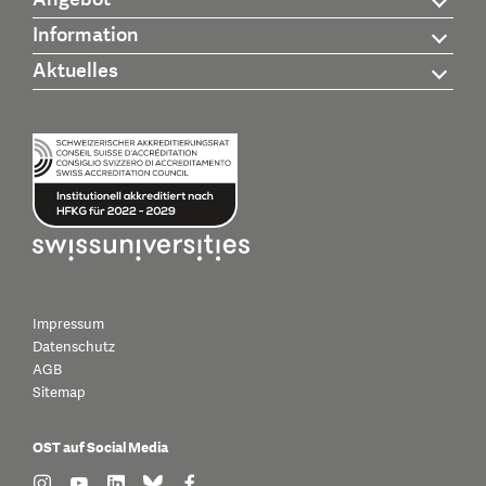
Information
Aktuelles
Impressum
Datenschutz
AGB
Sitemap
OST auf Social Media
find us on: instagram
find us on: youtube
find us on: linkedin
find us on: bluesky
find us on: facebook