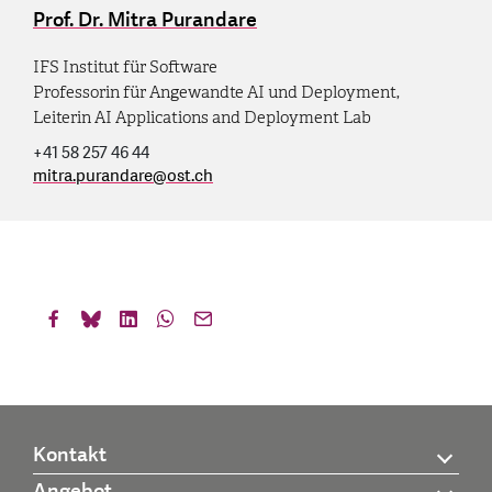
Prof. Dr. Mitra Purandare
IFS Institut für Software
Professorin für Angewandte AI und Deployment,
Leiterin AI Applications and Deployment Lab
+41 58 257 46 44
mitra.purandare
@
ost.ch
Kontakt
Angebot