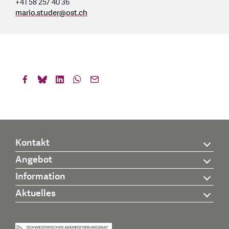
+41 58 257 40 36
mario.studer
@
ost.ch
Kontakt
Angebot
Information
Aktuelles