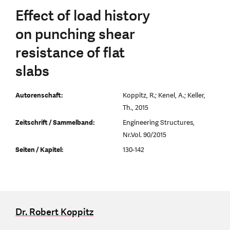
Effect of load history
on punching shear
resistance of flat
slabs
Autorenschaft:
Koppitz, R.; Kenel, A.; Keller,
Th., 2015
Zeitschrift / Sammelband:
Engineering Structures,
Nr.Vol. 90/2015
Seiten / Kapitel:
130-142
Dr. Robert Koppitz