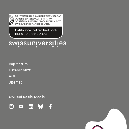
Impressum
Datenschutz
AGB
Sitemap
OST auf Social Media
find us on: instagram
find us on: youtube
find us on: linkedin
find us on: bluesky
find us on: facebook