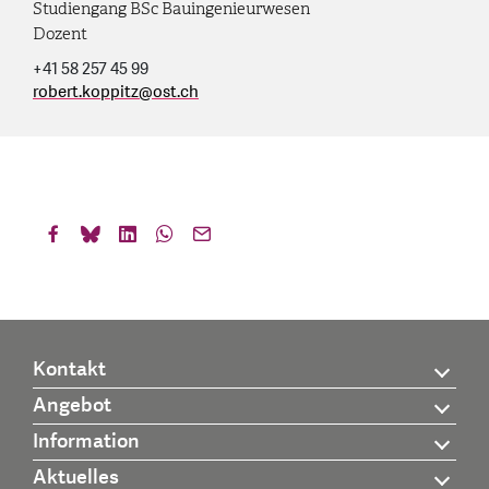
Studiengang BSc Bauingenieurwesen
Dozent
+41 58 257 45 99
robert.koppitz
@
ost.ch
Kontakt
Angebot
Information
Aktuelles