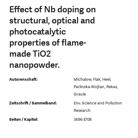
Effect of Nb doping on
structural, optical and
photocatalytic
properties of flame-
made TiO2
nanopowder.
Autorenschaft:
Michalow, Flak, Heel,
Parlinska-Wojtan, Rekas,
Graule
Zeitschrift / Sammelband:
Env. Science and Pollution
Research
Seiten / Kapitel:
3696-3708