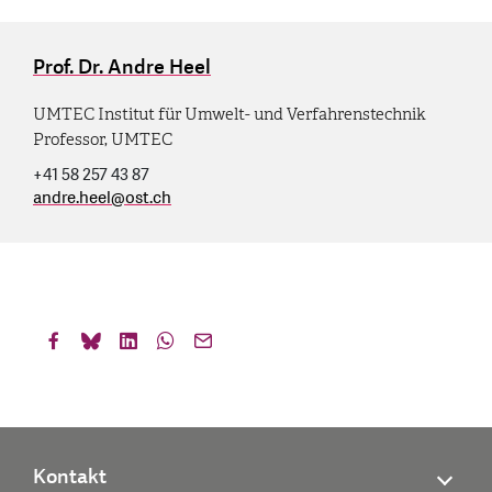
Prof. Dr. Andre Heel
UMTEC Institut für Umwelt- und Verfahrenstechnik
Professor, UMTEC
+41 58 257 43 87
andre.heel
@
ost.ch
Kontakt