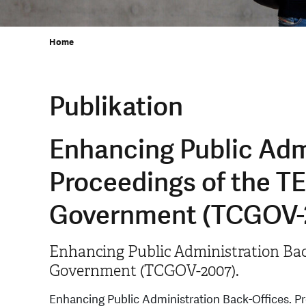
Home
Publikation
Enhancing Public Adm
Proceedings of the T
Government (TCGOV-
Enhancing Public Administration Bac
Government (TCGOV-2007).
Enhancing Public Administration Back-Offices. 