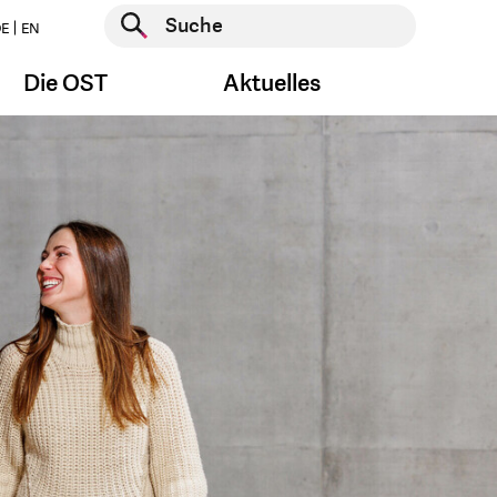
Suche starten
E
EN
Suche starten
Die OST
Aktuelles