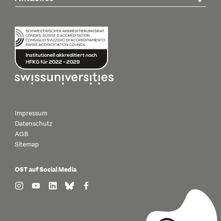
Impressum
Datenschutz
AGB
Sitemap
OST auf Social Media
find us on: instagram
find us on: youtube
find us on: linkedin
find us on: bluesky
find us on: facebook