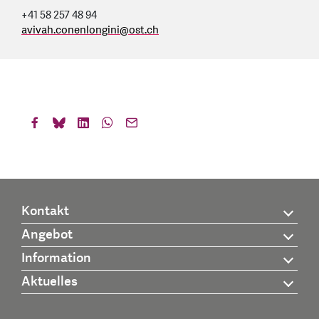
+41 58 257 48 94
avivah.conenlongini
@
ost.ch
Kontakt
Angebot
Information
Aktuelles