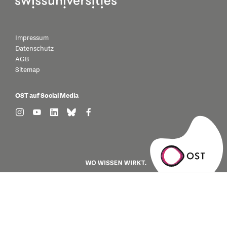
Impressum
Datenschutz
AGB
Sitemap
OST auf Social Media
find us on: instagram
find us on: youtube
find us on: linkedin
find us on: bluesky
find us on: facebook