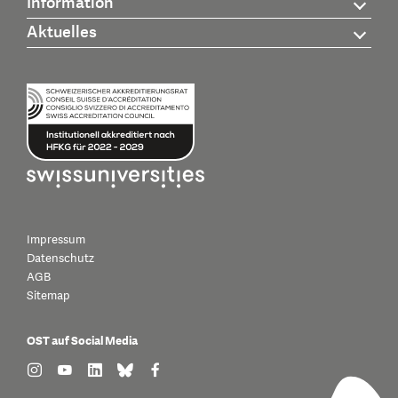
Information
Aktuelles
Impressum
Datenschutz
AGB
Sitemap
OST auf Social Media
find us on: instagram
find us on: youtube
find us on: linkedin
find us on: bluesky
find us on: facebook